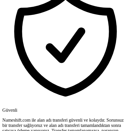
Güvenli
Nameshift.com ile alan adı transferi güvenli ve kolaydır. Sorunsuz
bir transfer sağlıyoruz ve alan adı transferi tamamlandıktan sonra
satıcıya ödeme yapıyoruz. Transfer tamamlanamazsa, paranızın